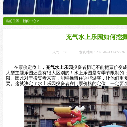
当前位置：
新闻中心
>
充气水上乐园如何挖
人气：
551
发表时间：2021-07-13 14:56:26
在票价定位上，
充气水上乐园
投资者切记不能把票价变
大型主题乐园还是有很大区别的！水上乐园是有季节限制的
限。因此对于投资者来言，能够挽留住这些游客，让他们重
要。这就决定了水上乐园投资者在门票价格的定位上一定要