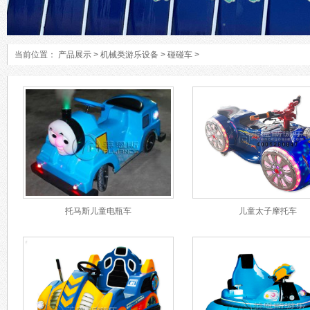
当前位置：
产品展示
>
机械类游乐设备
>
碰碰车
>
托马斯儿童电瓶车
儿童太子摩托车