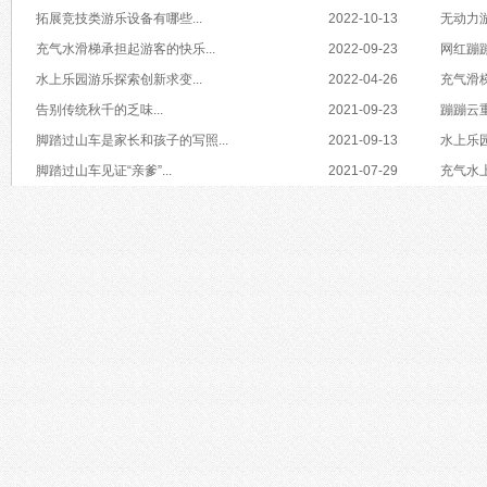
拓展竞技类游乐设备有哪些...
2022-10-13
无动力游
充气水滑梯承担起游客的快乐...
2022-09-23
网红蹦蹦
水上乐园游乐探索创新求变...
2022-04-26
充气滑梯
告别传统秋千的乏味...
2021-09-23
蹦蹦云重
脚踏过山车是家长和孩子的写照...
2021-09-13
水上乐园
脚踏过山车见证“亲爹”...
2021-07-29
充气水上