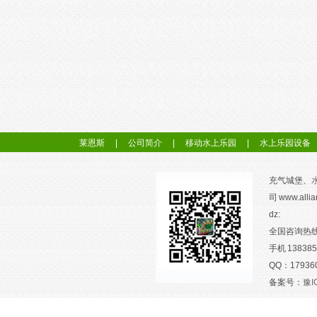
莱恩斯
|
公司简介
|
移动水上乐园
|
水上乐园设备
充气城堡、
司 www.allia
dz:
全国咨询热线：
手机 138385
QQ：1793605
备案号：
豫I