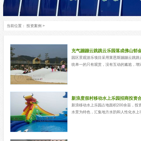
当前位置：
投资案例
>
充气蹦蹦云跳跳云乐园落成佛山郁
园区景观游乐项目采用莱恩斯蹦蹦云跳跳
统单一的只有观赏，没有互动的尴尬，增添
新浪度假村移动水上乐园招商投资
新浪移动水上乐园占地面积200余亩，投
水景为特色，汇集地方水韵和人性化水上项目