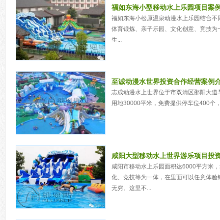
福如东海小型移动水上乐园项目案
福如东海小松原温泉动漫水上乐园结合不
体育锻炼、亲子乐园、文化创意、竞技为
生...
至诚动漫水世界投资合作经营案例
志成动漫水上世界位于市双清区邵阳大道
用地30000平米，免费提供停车位400个，总
咸阳大型移动水上世界游乐项目投
咸阳市移动水上乐园面积达6000平方米
化、竞技等为一体，在里面可以任意体验
无穷。这里不...