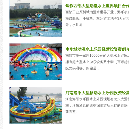
焦作西部大型动漫水上世界项目合
西部工业原料城动漫水世界开业，游乐项
海盗船长、小鲸鱼、欢乐嬉水池等3万㎡
外，水世界...
南华城动漫水上乐园经营投资案例
南昌市第一家超10000㎡的大型水上游乐
拥有超大型水上游乐设备数十套（百米超级智
级龙头滑梯、四跑道...
河南洛阳大型移动水上乐园投资经
河南洛阳水乐园水上乐园现场有龙头大滑
梯，形象逼真的造型深受游玩人群的青睐
前面整...