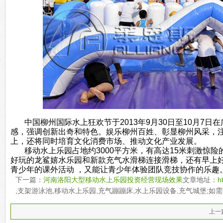
中国柳州国际水上狂欢节于2013年9月30日至10月7日
感，强调创新出奇和特色。娱乐柳州百姓、彰显柳州风采，
上，还将同时培育文化消费市场、推动文化产业发展。
移动水上乐园占地约3000平方米，有高达15米刺激惊险
好玩的龙鲨嬉水乐园和新款充气水滑梯连接滑梯，还有早上
青少年的课外活动 ，又能让青少年体验团队竞技协作的乐趣
下一篇：
河南洛阳大型移动水上乐园投资经营现场效果
文章地址：
h
,支架游泳池,移动水上乐园,充气蹦蹦床,水上乐园设备,充气城堡;
上一