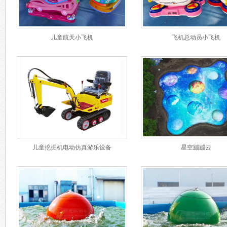
儿童航天小飞机
飞机总动员小飞机
儿童挖掘机电动仿真游乐设备
星空蹦蹦云