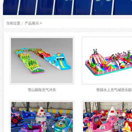
当前位置：
产品展示
>
雪山探险充气冲关
熊猫水上充气城堡乐园