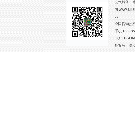
充气城堡、
司 www.allia
dz:
全国咨询热线：
手机 138385
QQ：1793605
备案号：
豫I