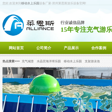
您好,欢迎来到
移动水上乐园
设备厂家-郑州莱恩斯游乐设备官网!
行业诚信品牌
15年专注充气游
网站首页
公司简介
产品展示
合作案例
热点搜素>>>
充气城堡
水晶宫海洋球乐园
移动水上乐园
支架游泳池