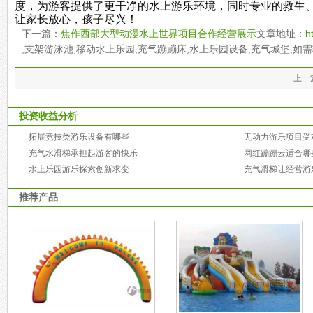
度，为游客提供了更干净的水上游乐环境，同时专业的救生
让家长放心，孩子尽兴！
下一篇：
焦作西部大型动漫水上世界项目合作经营展示
文章地址：
h
,支架游泳池,移动水上乐园,充气蹦蹦床,水上乐园设备,充气城堡;
上一
投资收益分析
拓展竞技类游乐设备有哪些
无动力游乐项目受
充气水滑梯承担起游客的快乐
网红蹦蹦云适合哪
水上乐园游乐探索创新求变
充气滑梯让经营游
推荐产品