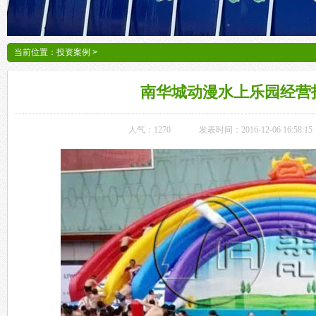
当前位置：
投资案例
>
南华城动漫水上乐园经营
人气：
1270
发表时间：2016-12-06 16:58:15