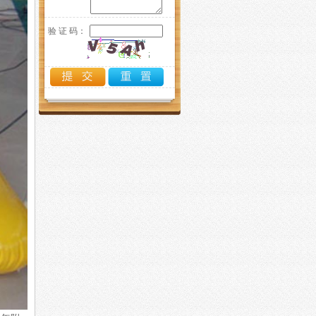
验 证 码：