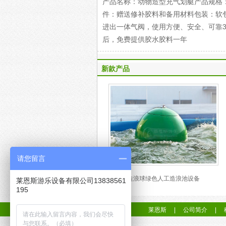
产品名称：动物造型充气划艇产品规格：2
件：赠送修补胶料和备用材料包装：软包
进出一体气阀，使用方便、安全、可靠
后，免费提供胶水胶料一年
新款产品
请您留言
造浪球绿色人工造浪池设备
莱恩斯游乐设备有限公司13838561
195
莱恩斯
|
公司简介
|