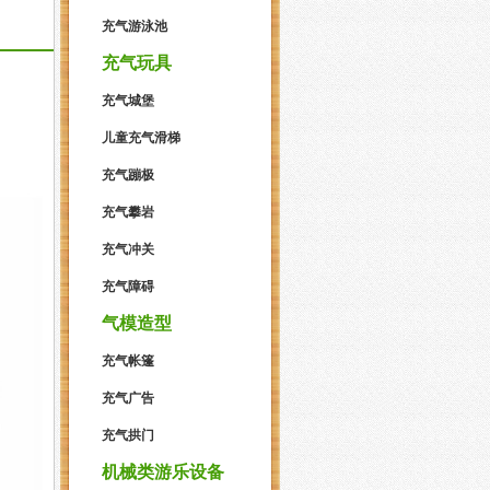
充气游泳池
充气玩具
充气城堡
儿童充气滑梯
充气蹦极
充气攀岩
充气冲关
充气障碍
气模造型
充气帐篷
充气广告
充气拱门
机械类游乐设备