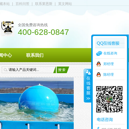
藏本站
|
百科问答
|
联系莱恩斯
|
英文网站
全国免费咨询热线
400-628-0847
在线咨询
闻中心
联系我们
郑经理
陈经理