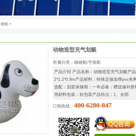
手摇船
>
动物造型充气划艇
所属分类：
碰碰船/手摇船
产品介绍 产品名称：动物造型充气划艇产
2*1.2*0.9m产品材料：特殊定做加厚pvc夹
选配：划桨保修期：一年必备：赠送修补胶
用材料包装：软包装产品特点：1、全部
400-6280-847
订购热线：