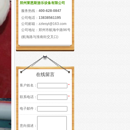
郑州莱恩斯游乐设备有限公司
服务热线：
400-628-0847
公司电话：
13838561195
公司邮箱：zzlesyl@163.com
公司地址：郑州市航海中路96号
(航海路与淮南街交叉口)
在线留言
客户姓名：
*
联系电话：
*
电子邮件：
意向描述：