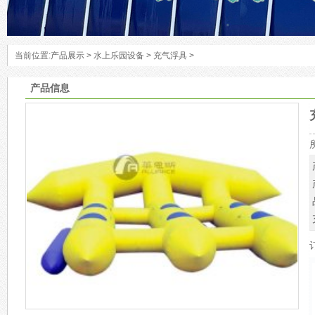
当前位置:
产品展示
>
水上乐园设备
>
充气浮具
>
产品信息