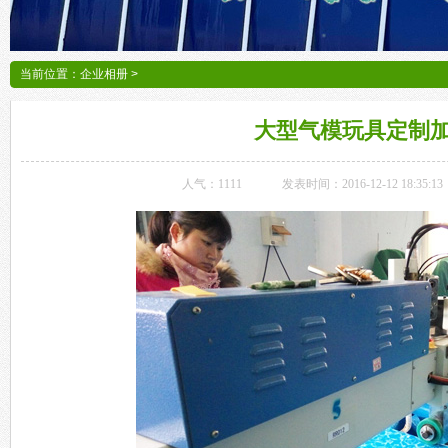
当前位置：
企业相册
>
大型气模玩具定制
人气：
1111
发表时间：2016-12-12 18:35:13