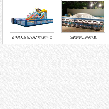
企鹅岛儿童百万海洋球池游乐园
室内蹦蹦云弹跳气包