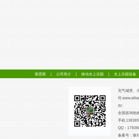
莱恩斯
|
公司简介
|
移动水上乐园
|
水上乐园设备
充气城堡、
司 www.allia
dz:
全国咨询热线：
手机 138385
QQ：1793605
备案号：
豫I