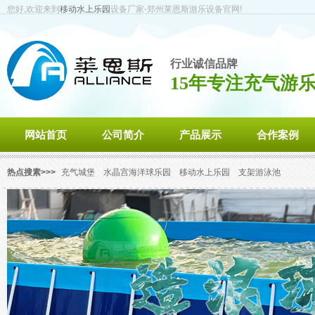
您好,欢迎来到
移动水上乐园
设备厂家-郑州莱恩斯游乐设备官网!
行业诚信品牌
15年专注充气游
网站首页
公司简介
产品展示
合作案例
热点搜素>>>
充气城堡
水晶宫海洋球乐园
移动水上乐园
支架游泳池